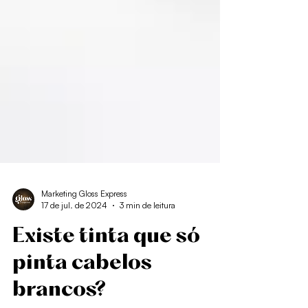
Marketing Gloss Express
17 de jul. de 2024
3 min de leitura
Existe tinta que só