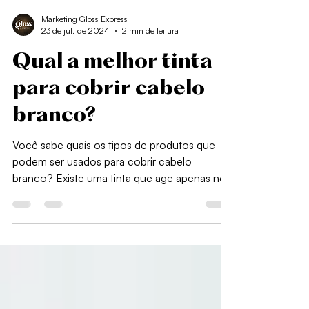
Marketing Gloss Express
23 de jul. de 2024
2 min de leitura
Qual a melhor tinta
para cobrir cabelo
branco?
Você sabe quais os tipos de produtos que
podem ser usados para cobrir cabelo
branco? Existe uma tinta que age apenas nos
fios brancos