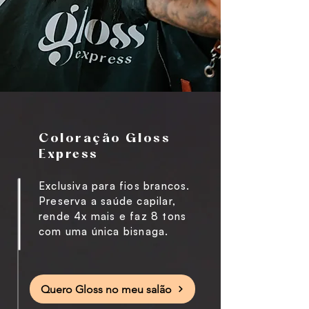
Coloração Gloss
Express
Exclusiva para fios brancos.
Preserva a saúde capilar,
rende 4x mais e faz 8 tons
com uma única bisnaga.
Quero Gloss no meu salão