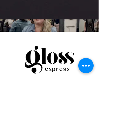
Siga-nos nas redes
sociais