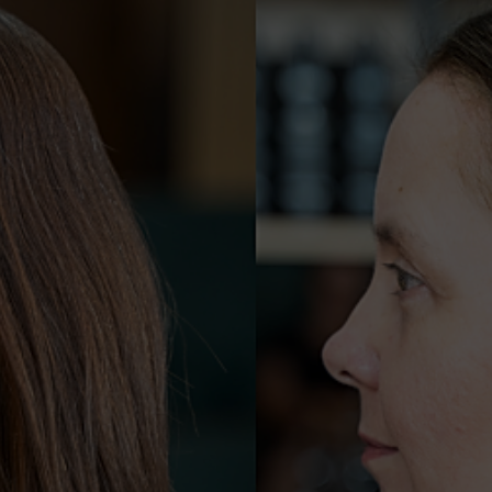
igmenta apen