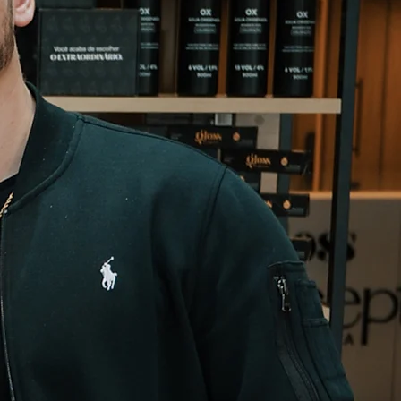
dar a