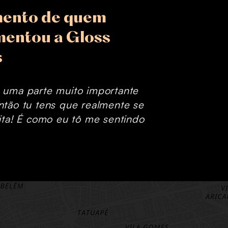
ento de quem
mentou a Gloss
s
 uma parte muito importante
ntão tu tens que realmente se
ita!
É como eu tô me sentindo