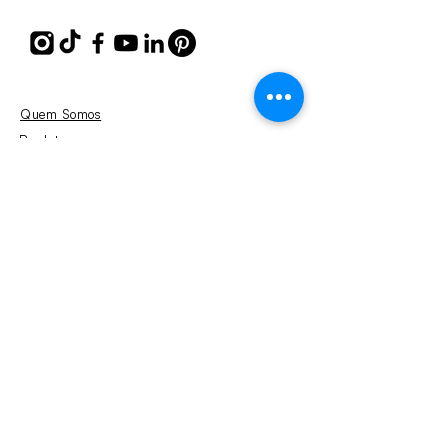
Quem Somos
Produtos
Onde Comprar
Consultoria
Blog
Política e Privacidade
Email:
mkt@glossexpress.com